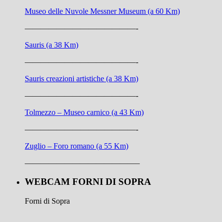
Museo delle Nuvole Messner Museum (a 60 Km)
——————————————-
Sauris (a 38 Km)
——————————————-
Sauris creazioni artistiche (a 38 Km)
——————————————-
Tolmezzo – Museo carnico (a 43 Km)
——————————————-
Zuglio – Foro romano (a 55 Km)
——————————————–
WEBCAM FORNI DI SOPRA
Forni di Sopra