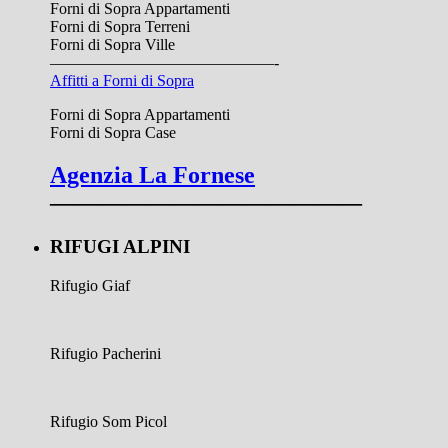
Forni di Sopra Appartamenti
Forni di Sopra Terreni
Forni di Sopra Ville
——————————————-
Affitti a Forni di Sopra
Forni di Sopra Appartamenti
Forni di Sopra Case
Agenzia La Fornese
—————————————
RIFUGI ALPINI
Rifugio Giaf
Rifugio Pacherini
Rifugio Som Picol